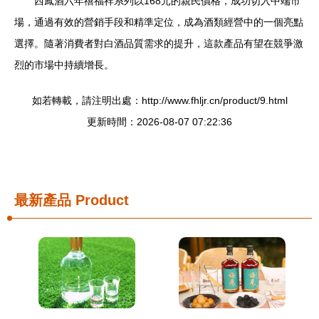
西鳳酒六年禧福祥系列以168元的親民價格，成功切入中端市
場，通過有效的營銷手段和精準定位，成為酒類經營中的一個亮點
選擇。隨著消費者對白酒品質需求的提升，這款產品有望在競爭激
烈的市場中持續增長。
如若轉載，請注明出處：http://www.fhljr.cn/product/9.html
更新時間：2026-08-07 07:22:36
最新產品
Product