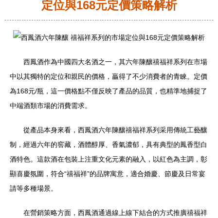
定位與168元定價策略解析
西鳳酒作為中國四大名酒之一，其六年陳釀禧福祥系列在市場
中以其獨特的定位和親民的價格，贏得了不少消費者的青睞。定價
為168元/瓶，這一價格點不僅反映了產品的品質，也精準地捕捉了
中端酒類市場的消費需求。
從產品本身來看，西鳳酒六年陳釀禧福祥系列采用傳統工藝釀
制，經過六年的窖藏，酒體醇厚、香氣濃郁，具有典型的鳳香型白
酒特色。這款酒在包裝上注重文化元素的融入，以紅色為主調，彰
顯喜慶氛圍，符合“禧福祥”的品牌寓意，適合婚慶、節慶及日常宴
請等多種場景。
在營銷策略方面，西鳳酒通過線上線下結合的方式推廣禧福祥